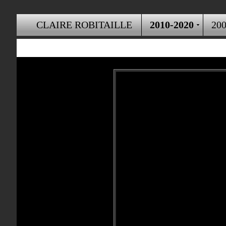
CLAIRE ROBITAILLE
2010-2020
200